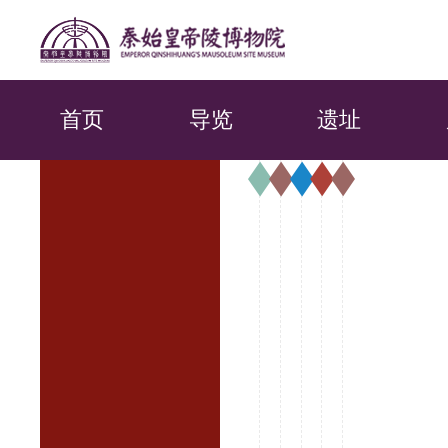
首页
导览
遗址