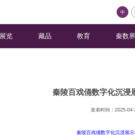
中
展览
藏品
教育
秦数
秦陵百戏俑数字化沉浸
发表时间：2025-04-
秦陵百戏俑数字化沉浸展示