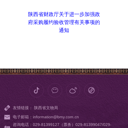
陕西省财政厅关于进一步加强政
府采购履约验收管理有关事项的
通知
友情链接：
陕西省文物局
电子邮箱：information@bmy.com.cn
咨询电话：029-81399127（票务）029-81399047/029-