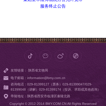
服务终止公告
友情链接：
陕西省文物局
电子邮箱：information@bmy.com.cn
咨询电话：029-81399127（票务）029-81399047/029-
81399048（讲解）029-81399174（投诉、求助或其他咨询）
帝陵地址：陕西省西安市临潼区秦陵北路
Copyright © 2012-2014 BMY.COM.CN All Rights Reserved